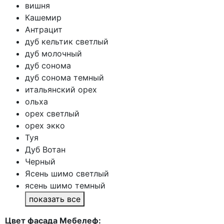
вишня
Кашемир
Антрацит
дуб кельтик светлый
дуб молочный
дуб сонома
дуб сонома темный
итальянский орех
ольха
орех светлый
орех экко
Туя
Дуб Вотан
Черный
Ясень шимо светлый
ясень шимо темный
показать все
Цвет фасада Мебелеф: