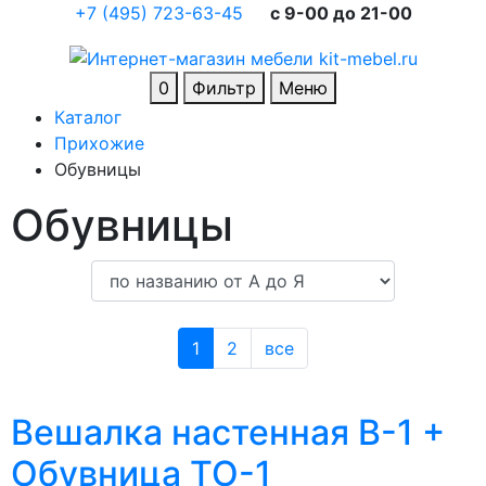
+7 (495) 723-63-45
c 9-00 до 21-00
0
Фильтр
Меню
Каталог
Прихожие
Обувницы
Обувницы
1
2
все
Вешалка настенная В-1 +
Обувница ТО-1