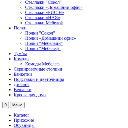
Стеллажи "Сокол"
Стеллажи «Домашний офис»
Стеллажи «БИС-Н»
Стеллажи «НАЯ»
Стеллажи Мебелеф
Полки
Полки "Сокол"
Полки «Домашний офис»
Полки "Мебелайн"
Полки "Мебелеф"
Тумбы
Комоды
Комоды Мебелеф
Сервировочные столики
Банкетки
Подставки и цветочницы
Диваны
Вешалки
Кресла для дома
0
Меню
Каталог
Прихожие
Обувницы