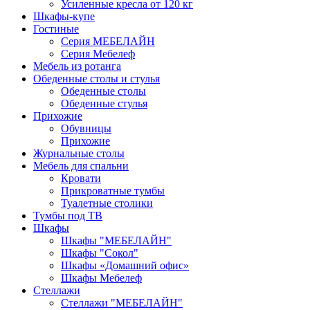
Усиленные кресла от 120 кг
Шкафы-купе
Гостиные
Серия МЕБЕЛАЙН
Серия Мебелеф
Мебель из ротанга
Обеденные столы и стулья
Обеденные столы
Обеденные стулья
Прихожие
Обувницы
Прихожие
Журнальные столы
Мебель для спальни
Кровати
Прикроватные тумбы
Туалетные столики
Тумбы под ТВ
Шкафы
Шкафы "МЕБЕЛАЙН"
Шкафы "Сокол"
Шкафы «Домашний офис»
Шкафы Мебелеф
Стеллажи
Стеллажи "МЕБЕЛАЙН"