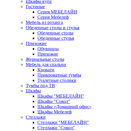
Шкафы-купе
Гостиные
Серия МЕБЕЛАЙН
Серия Мебелеф
Мебель из ротанга
Обеденные столы и стулья
Обеденные столы
Обеденные стулья
Прихожие
Обувницы
Прихожие
Журнальные столы
Мебель для спальни
Кровати
Прикроватные тумбы
Туалетные столики
Тумбы под ТВ
Шкафы
Шкафы "МЕБЕЛАЙН"
Шкафы "Сокол"
Шкафы «Домашний офис»
Шкафы Мебелеф
Стеллажи
Стеллажи "МЕБЕЛАЙН"
Стеллажи "Сокол"