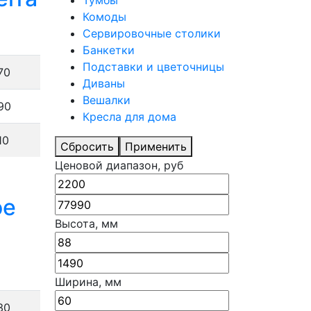
Тумбы
Комоды
Сервировочные столики
Банкетки
Подставки и цветочницы
70
Диваны
Вешалки
90
Кресла для дома
10
Сбросить
Применить
Ценовой диапазон, руб
ое
Высота, мм
Ширина, мм
30