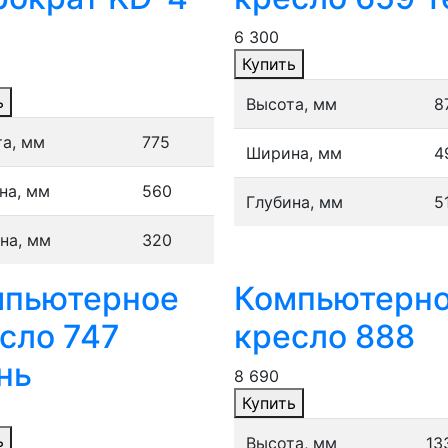
6 300
Купить
ь
Высота, мм
8
а, мм
775
Ширина, мм
4
на, мм
560
Глубина, мм
5
на, мм
320
мпьютерное
Компьютерн
сло 747
кресло 888
нь
8 690
Купить
ь
Высота, мм
13