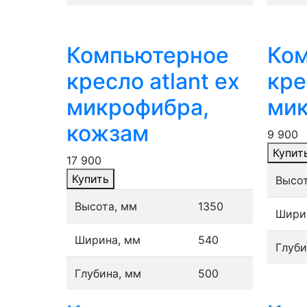
Компьютерное
Ко
кресло atlant ex
кре
микрофибра,
мик
кожзам
9 900
Купит
17 900
Купить
Высот
Высота, мм
1350
Шири
Ширина, мм
540
Глуби
Глубина, мм
500