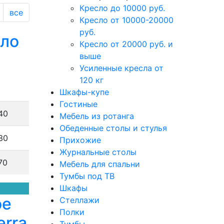
Кресло до 10000 руб.
все
Кресло от 10000-20000
руб.
сло
Кресло от 20000 руб. и
выше
Усиленные кресла от
120 кг
Шкафы-купе
Гостиные
40
Мебель из ротанга
Обеденные столы и стулья
30
Прихожие
Журнальные столы
70
Мебель для спальни
Тумбы под ТВ
Шкафы
ое
Стеллажи
Полки
erra