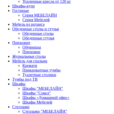
Усиленные кресла от 120 кг
Шкафы-купе
Гостиные
Серия МЕБЕЛАЙН
Серия Мебелеф
Мебель из ротанга
Обеденные столы и стулья
Обеденные столы
Обеденные стулья
Прихожие
Обувницы
Прихожие
Журнальные столы
Мебель для спальни
Кровати
Прикроватные тумбы
Туалетные столики
Тумбы под ТВ
Шкафы
Шкафы "МЕБЕЛАЙН"
Шкафы "Сокол"
Шкафы «Домашний офис»
Шкафы Мебелеф
Стеллажи
Стеллажи "МЕБЕЛАЙН"