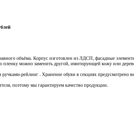
ублей
равного объёма. Корпус изготовлен из ЛДСП, фасадные элемент
ю пленку можно заменить другой, имитирующей кожу или дерев
учками-рейлинг . Хранение обуви в секциях предусмотрено вер
ителя, поэтому мы гарантируем качество продукции.