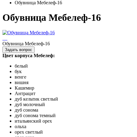
Обувница Мебелеф-16
Обувница Мебелеф-16
Обувница Мебелеф-16
Задать вопрос
Цвет корпуса Мебелеф:
белый
бук
венге
вишня
Кашемир
Антрацит
дуб кельтик светлый
дуб молочный
дуб сонома
дуб сонома темный
итальянский орех
ольха
орех светлый