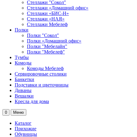
Стеллажи "Сокол"
Стеллажи «Домашний офис»
Стеллажи «БИС-Н»
Стеллажи «НАЯ»
Стеллажи Мебелеф
Полки
Полки "Сокол"
Полки «Домашний офис»
Полки "Мебелайн"
Полки "Мебелеф"
Тумбы
Комоды
Комоды Мебелеф
Сервировочные столики
Банкетки
Подставки и цветочницы
Диваны
Вешалки
Кресла для дома
0
Меню
Каталог
Прихожие
Обувницы