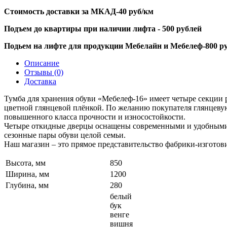
Стоимость доставки за МКАД-40 руб/км
Подъем до квартиры при наличии лифта - 500 рублей
Подьем на лифте для продукции Мебелайн и Мебелеф-800 р
Описание
Отзывы (0)
Доставка
Тумба для хранения обуви «Мебелеф-16» имеет четыре секции 
цветной глянцевой плёнкой. По желанию покупателя глянцеву
повышенного класса прочности и износостойкости.
Четыре откидные дверцы оснащены современными и удобными р
сезонные пары обуви целой семьи.
Наш магазин – это прямое представительство фабрики-изготов
Высота, мм
850
Ширина, мм
1200
Глубина, мм
280
белый
бук
венге
вишня