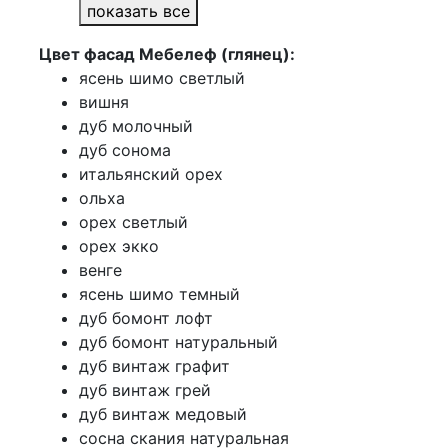
показать все
Цвет фасад Мебелеф (глянец):
ясень шимо светлый
вишня
дуб молочный
дуб сонома
итальянский орех
ольха
орех светлый
орех экко
венге
ясень шимо темный
дуб бомонт лофт
дуб бомонт натуральный
дуб винтаж графит
дуб винтаж грей
дуб винтаж медовый
сосна скания натуральная