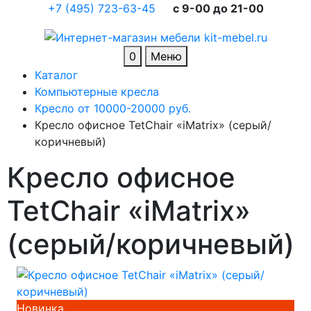
+7 (495) 723-63-45
c 9-00 до 21-00
0
Меню
Каталог
Компьютерные кресла
Кресло от 10000-20000 руб.
Кресло офисное TetChair «iMatrix» (серый/
коричневый)
Кресло офисное
TetChair «iMatrix»
(серый/коричневый)
Новинка