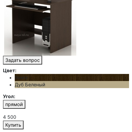
Задать вопрос
Цвет:
Венге
Дуб Беленый
Угол:
прямой
4 500
Купить