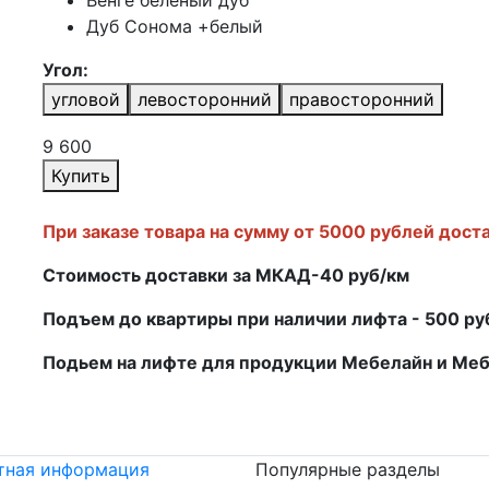
Венге беленый дуб
Дуб Сонома +белый
Угол:
угловой
левосторонний
правосторонний
9 600
Купить
При заказе товара на сумму от 5000 рублей дост
Стоимость доставки за МКАД-40 руб/км
Подъем до квартиры при наличии лифта - 500 р
Подьем на лифте для продукции Мебелайн и Ме
тная информация
Популярные разделы