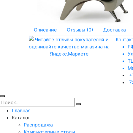
Описание
Отзывы (0)
Доставка
Контак
РФ
Ул
ТЦ
Ма
+
7
Главная
Каталог
Распродажа
Компьютерные столы