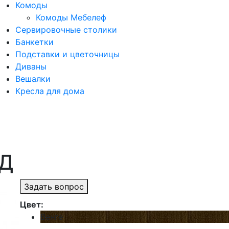
Комоды
Комоды Мебелеф
Сервировочные столики
Банкетки
Подставки и цветочницы
Диваны
Вешалки
Кресла для дома
 Д
Задать вопрос
Цвет:
Венге