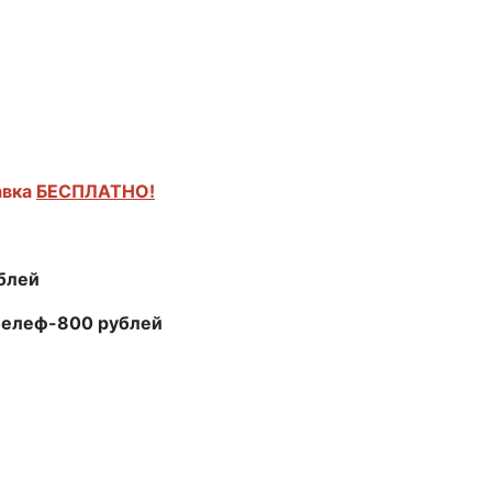
авка
БЕСПЛАТНО!
ублей
белеф-800 рублей