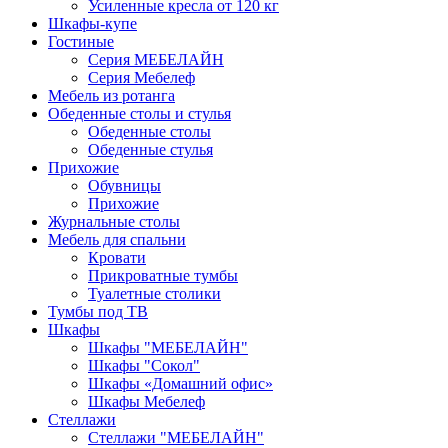
Усиленные кресла от 120 кг
Шкафы-купе
Гостиные
Серия МЕБЕЛАЙН
Серия Мебелеф
Мебель из ротанга
Обеденные столы и стулья
Обеденные столы
Обеденные стулья
Прихожие
Обувницы
Прихожие
Журнальные столы
Мебель для спальни
Кровати
Прикроватные тумбы
Туалетные столики
Тумбы под ТВ
Шкафы
Шкафы "МЕБЕЛАЙН"
Шкафы "Сокол"
Шкафы «Домашний офис»
Шкафы Мебелеф
Стеллажи
Стеллажи "МЕБЕЛАЙН"