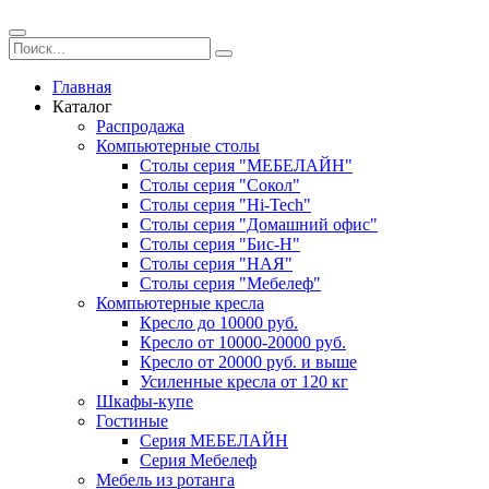
Главная
Каталог
Распродажа
Компьютерные столы
Столы серия "МЕБЕЛАЙН"
Столы серия "Сокол"
Столы серия "Hi-Tech"
Столы серия "Домашний офис"
Столы серия "Бис-Н"
Столы серия "НАЯ"
Столы серия "Мебелеф"
Компьютерные кресла
Кресло до 10000 руб.
Кресло от 10000-20000 руб.
Кресло от 20000 руб. и выше
Усиленные кресла от 120 кг
Шкафы-купе
Гостиные
Серия МЕБЕЛАЙН
Серия Мебелеф
Мебель из ротанга