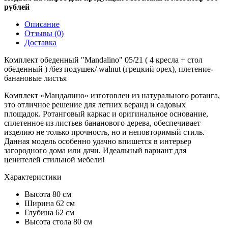
рублей
Описание
Отзывы (0)
Доставка
Комплект обеденный "Mandalino" 05/21 ( 4 кресла + стол
обеденный ) /без подушек/ walnut (грецкий орех), плетение-
банановые листья
Комплект «Мандалино» изготовлен из натурального ротанга,
это отличное решение для летних веранд и садовых
площадок. Ротанговый каркас и оригинальное основание,
сплетенное из листьев бананового дерева, обеспечивает
изделию не только прочность, но и неповторимый стиль.
Данная модель особенно удачно впишется в интерьер
загородного дома или дачи. Идеальный вариант для
ценителей стильной мебели!
Характеристики
Высота 80 см
Ширина 62 см
Глубина 62 см
Высота стола 80 см