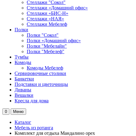
Стеллажи "Сокол"
Стеллажи «Домашний офис»
Стеллажи «БИС-Н»
Стеллажи «НАЯ»
Стеллажи Мебелеф
Полки
Полки "Сокол"
Полки «Домашний офис»
Полки "Мебелайн"
Полки "Мебелеф"
Тумбы
Комоды
Комоды Мебелеф
Сервировочные столики
Банкетки
Подставки и цветочницы
Диваны
Вешалки
Кресла для дома
0
Меню
Каталог
Мебель из ротанга
Комплект для отдыха Мандалино орех