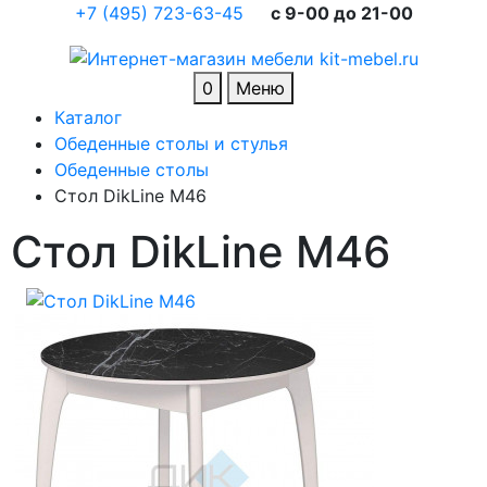
+7 (495) 723-63-45
c 9-00 до 21-00
0
Меню
Каталог
Обеденные столы и стулья
Обеденные столы
Стол DikLine М46
Стол DikLine М46