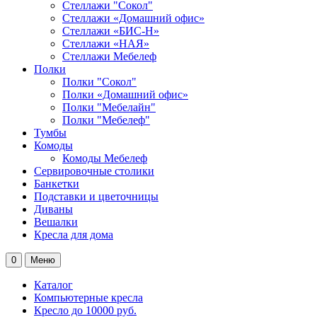
Стеллажи "Сокол"
Стеллажи «Домашний офис»
Стеллажи «БИС-Н»
Стеллажи «НАЯ»
Стеллажи Мебелеф
Полки
Полки "Сокол"
Полки «Домашний офис»
Полки "Мебелайн"
Полки "Мебелеф"
Тумбы
Комоды
Комоды Мебелеф
Сервировочные столики
Банкетки
Подставки и цветочницы
Диваны
Вешалки
Кресла для дома
0
Меню
Каталог
Компьютерные кресла
Кресло до 10000 руб.