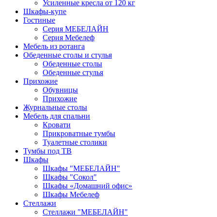
Усиленные кресла от 120 кг
Шкафы-купе
Гостиные
Серия МЕБЕЛАЙН
Серия Мебелеф
Мебель из ротанга
Обеденные столы и стулья
Обеденные столы
Обеденные стулья
Прихожие
Обувницы
Прихожие
Журнальные столы
Мебель для спальни
Кровати
Прикроватные тумбы
Туалетные столики
Тумбы под ТВ
Шкафы
Шкафы "МЕБЕЛАЙН"
Шкафы "Сокол"
Шкафы «Домашний офис»
Шкафы Мебелеф
Стеллажи
Стеллажи "МЕБЕЛАЙН"