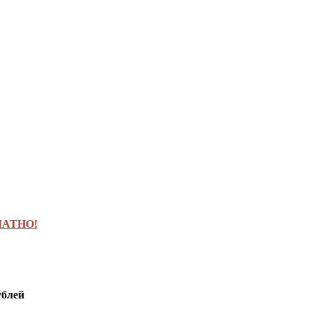
АТНО!
ублей