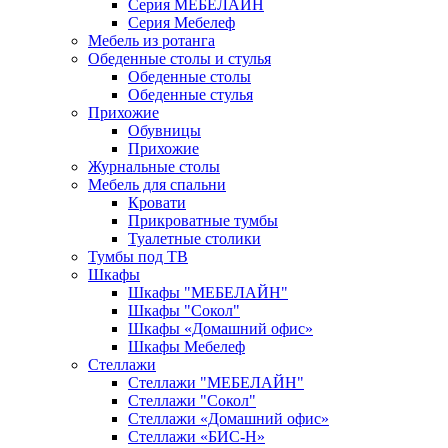
Серия МЕБЕЛАЙН
Серия Мебелеф
Мебель из ротанга
Обеденные столы и стулья
Обеденные столы
Обеденные стулья
Прихожие
Обувницы
Прихожие
Журнальные столы
Мебель для спальни
Кровати
Прикроватные тумбы
Туалетные столики
Тумбы под ТВ
Шкафы
Шкафы "МЕБЕЛАЙН"
Шкафы "Сокол"
Шкафы «Домашний офис»
Шкафы Мебелеф
Стеллажи
Стеллажи "МЕБЕЛАЙН"
Стеллажи "Сокол"
Стеллажи «Домашний офис»
Стеллажи «БИС-Н»