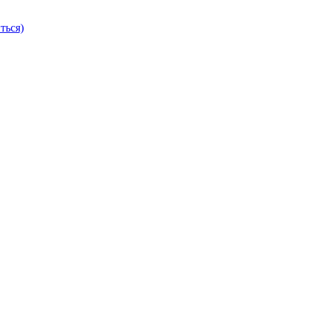
ться)