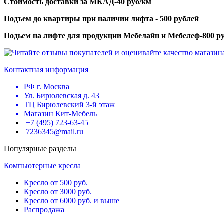
Стоимость доставки за МКАД-40 руб/км
Подъем до квартиры при наличии лифта - 500 рублей
Подьем на лифте для продукции Мебелайн и Мебелеф-800 р
Контактная информация
РФ г. Москва
Ул. Бирюлевская д. 43
ТЦ Бирюлевский 3-й этаж
Магазин Кит-Мебель
+7 (495) 723-63-45
7236345@mail.ru
Популярные разделы
Компьютерные кресла
Кресло от 500 руб.
Кресло от 3000 руб.
Кресло от 6000 руб. и выше
Распродажа