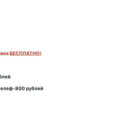
авка
БЕСПЛАТНО!
ублей
белеф-800 рублей