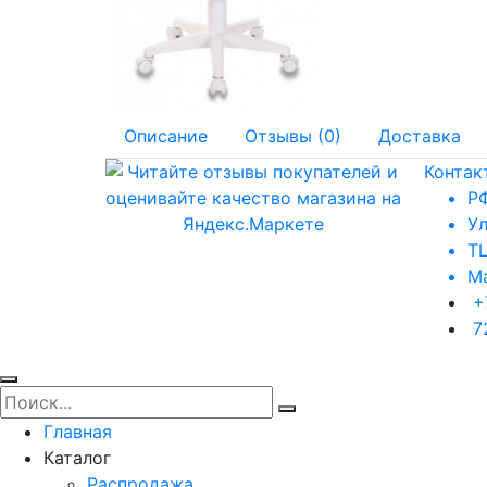
Описание
Отзывы (0)
Доставка
Контак
РФ
Ул
ТЦ
Ма
+
7
Главная
Каталог
Распродажа