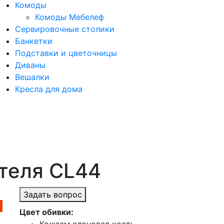
Комоды
Комоды Мебелеф
Сервировочные столики
Банкетки
Подставки и цветочницы
Диваны
Вешалки
Кресла для дома
теля CL44
Задать вопрос
Цвет обивки: