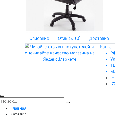
Описание
Отзывы (0)
Доставка
Контак
РФ
Ул
ТЦ
Ма
+
7
Главная
Каталог