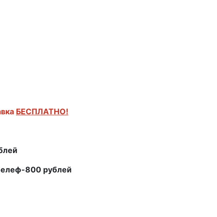
авка
БЕСПЛАТНО!
ублей
белеф-800 рублей