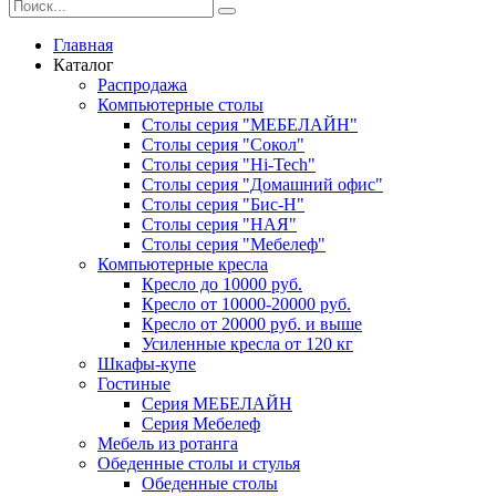
Главная
Каталог
Распродажа
Компьютерные столы
Столы серия "МЕБЕЛАЙН"
Столы серия "Сокол"
Столы серия "Hi-Tech"
Столы серия "Домашний офис"
Столы серия "Бис-Н"
Столы серия "НАЯ"
Столы серия "Мебелеф"
Компьютерные кресла
Кресло до 10000 руб.
Кресло от 10000-20000 руб.
Кресло от 20000 руб. и выше
Усиленные кресла от 120 кг
Шкафы-купе
Гостиные
Серия МЕБЕЛАЙН
Серия Мебелеф
Мебель из ротанга
Обеденные столы и стулья
Обеденные столы