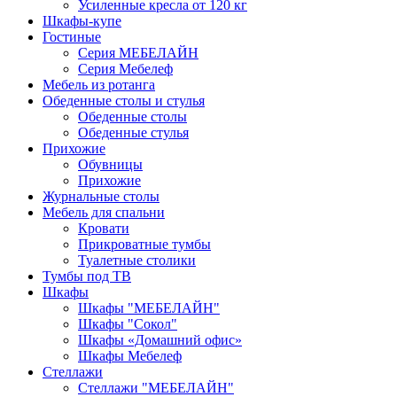
Усиленные кресла от 120 кг
Шкафы-купе
Гостиные
Серия МЕБЕЛАЙН
Серия Мебелеф
Мебель из ротанга
Обеденные столы и стулья
Обеденные столы
Обеденные стулья
Прихожие
Обувницы
Прихожие
Журнальные столы
Мебель для спальни
Кровати
Прикроватные тумбы
Туалетные столики
Тумбы под ТВ
Шкафы
Шкафы "МЕБЕЛАЙН"
Шкафы "Сокол"
Шкафы «Домашний офис»
Шкафы Мебелеф
Стеллажи
Стеллажи "МЕБЕЛАЙН"