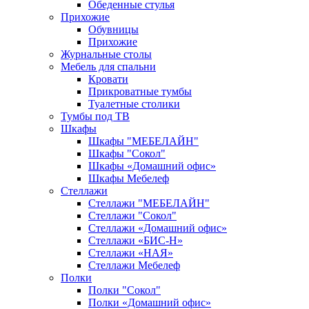
Обеденные стулья
Прихожие
Обувницы
Прихожие
Журнальные столы
Мебель для спальни
Кровати
Прикроватные тумбы
Туалетные столики
Тумбы под ТВ
Шкафы
Шкафы "МЕБЕЛАЙН"
Шкафы "Сокол"
Шкафы «Домашний офис»
Шкафы Мебелеф
Стеллажи
Стеллажи "МЕБЕЛАЙН"
Стеллажи "Сокол"
Стеллажи «Домашний офис»
Стеллажи «БИС-Н»
Стеллажи «НАЯ»
Стеллажи Мебелеф
Полки
Полки "Сокол"
Полки «Домашний офис»