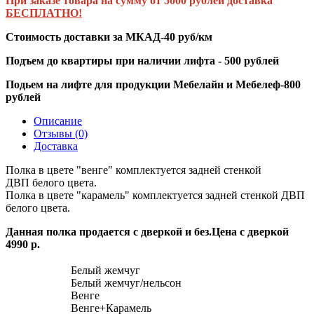
При заказе товара на сумму от 5000 рублей доставка
БЕСПЛАТНО!
Стоимость доставки за МКАД-40 руб/км
Подъем до квартиры при наличии лифта - 500 рублей
Подьем на лифте для продукции Мебелайн и Мебелеф-800
рублей
Описание
Отзывы (0)
Доставка
Полка в цвете "венге" комплектуется задней стенкой
ДВП белого цвета.
Полка в цвете "карамель" комплектуется задней стенкой ДВП
белого цвета.
Данная полка продается с дверкой и без.Цена с дверкой
4990 р.
Белый жемчуг
Белый жемчуг/нельсон
Венге
Венге+Карамель