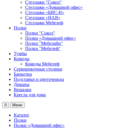
Стеллажи "Сокол"
Стеллажи «Домашний офис»
Стеллажи «БИС-Н»
Стеллажи «НАЯ»
Стеллажи Мебелеф
Полки
Полки "Сокол"
Полки «Домашний офис»
Полки "Мебелайн"
Полки "Мебелеф"
Тумбы
Комоды
Комоды Мебелеф
Сервировочные столики
Банкетки
Подставки и цветочницы
Диваны
Вешалки
Кресла для дома
0
Меню
Каталог
Полки
Полки «Домашний офис»