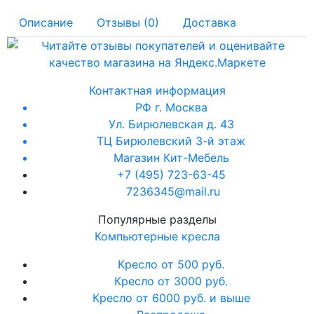
Описание
Отзывы (0)
Доставка
Контактная информация
РФ г. Москва
Ул. Бирюлевская д. 43
ТЦ Бирюлевский 3-й этаж
Магазин Кит-Мебель
+7 (495) 723-63-45
7236345@mail.ru
Популярные разделы
Компьютерные кресла
Кресло от 500 руб.
Кресло от 3000 руб.
Кресло от 6000 руб. и выше