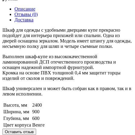
Описание
Отзывы (0)
Доставка
Шкаф для одежды с удобными дверцами купе прекрасно
подойдет для интерьера прихожей или спальни. Одна из
дверей оснащена зеркалом. Модель имеет штангу для одежды,
несъемную полку для шляп и четыре съемные полки.
Выполнен шкаф-купе из высококачественной
ламинированной ДСП отечественного производства и
оснащен надежной импортной фурнитурой.
Кромка на основе ПВХ толщиной 0,4 мм защитит торцы
изделий от сколов и повреждений.
Шкаф универсален и может быть собран как в правом, так и в
левом исполнении.
Высота, мм
2400
Ширина, мм
900
Глубина, мм
600
Цвет корпуса
Венге
Оставить отзыв