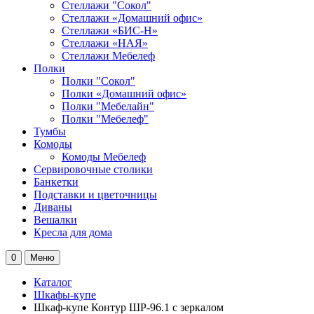
Стеллажи "Сокол"
Стеллажи «Домашний офис»
Стеллажи «БИС-Н»
Стеллажи «НАЯ»
Стеллажи Мебелеф
Полки
Полки "Сокол"
Полки «Домашний офис»
Полки "Мебелайн"
Полки "Мебелеф"
Тумбы
Комоды
Комоды Мебелеф
Сервировочные столики
Банкетки
Подставки и цветочницы
Диваны
Вешалки
Кресла для дома
0
Меню
Каталог
Шкафы-купе
Шкаф-купе Контур ШР-96.1 с зеркалом