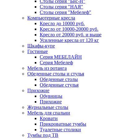
Столы серия "Бис-Н"
Столы серия "НАЯ"
Столы серия "Мебелеф"
Компьютерные кресла
Кресло до 10000 руб.
Кресло от 10000-20000 руб.
Кресло от 20000 руб. и выше
Усиленные кресла от 120 кг
Шкафы-купе
Гостиные
Серия МЕБЕЛАЙН
Серия Мебелеф
Мебель из ротанга
Обеденные столы и стулья
Обеденные столы
Обеденные стулья
Прихожие
Обувницы
Прихожие
Журнальные столы
Мебель для спальни
Кровати
Прикроватные тумбы
Туалетные столики
Тумбы под ТВ