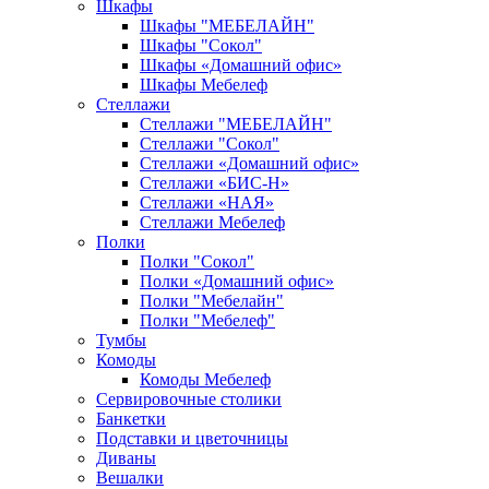
Шкафы
Шкафы "МЕБЕЛАЙН"
Шкафы "Сокол"
Шкафы «Домашний офис»
Шкафы Мебелеф
Стеллажи
Стеллажи "МЕБЕЛАЙН"
Стеллажи "Сокол"
Стеллажи «Домашний офис»
Стеллажи «БИС-Н»
Стеллажи «НАЯ»
Стеллажи Мебелеф
Полки
Полки "Сокол"
Полки «Домашний офис»
Полки "Мебелайн"
Полки "Мебелеф"
Тумбы
Комоды
Комоды Мебелеф
Сервировочные столики
Банкетки
Подставки и цветочницы
Диваны
Вешалки