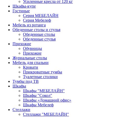
Усиленные кресла от 120 кг
Шкафы-купе
Гостиные
Серия МЕБЕЛАЙН
Серия Мебелеф
Мебель из ротанга
Обеденные столы и стулья
Обеденные столы
Обеденные стулья
Прихожие
Обувницы
Прихожие
Журнальные столы
Мебель для спальни
Кровати
Прикроватные тумбы
Туалетные столики
Тумбы под ТВ
Шкафы
Шкафы "МЕБЕЛАЙН"
Шкафы "Сокол"
Шкафы «Домашний офис»
Шкафы Мебелеф
Стеллажи
Стеллажи "МЕБЕЛАЙН"