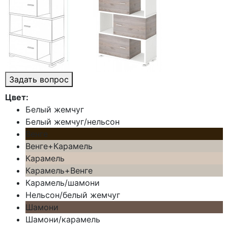
Задать вопрос
Цвет:
Белый жемчуг
Белый жемчуг/нельсон
Венге
Венге+Карамель
Карамель
Карамель+Венге
Карамель/шамони
Нельсон/белый жемчуг
Шамони
Шамони/карамель