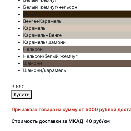
Белый жемчуг
Белый жемчуг/нельсон
Венге
Венге+Карамель
Карамель
Карамель+Венге
Карамель/шамони
Нельсон
Нельсон/белый жемчуг
Шамони
Шамони/карамель
3 690
Купить
При заказе товара на сумму от 5000 рублей дост
Стоимость доставки за МКАД-40 руб/км