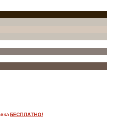
авка
БЕСПЛАТНО!