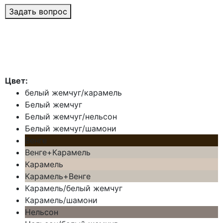
Задать вопрос
Цвет:
белый жемчуг/карамель
Белый жемчуг
Белый жемчуг/нельсон
Белый жемчуг/шамони
Венге
Венге+Карамель
Карамель
Карамель+Венге
Карамель/белый жемчуг
Карамель/шамони
Нельсон