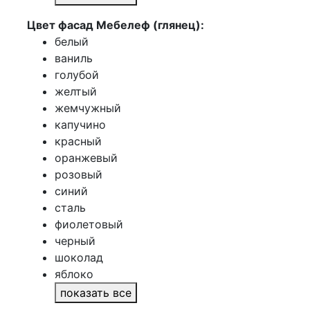
Цвет фасад Мебелеф (глянец):
белый
ваниль
голубой
желтый
жемчужный
капучино
красный
оранжевый
розовый
синий
сталь
фиолетовый
черный
шоколад
яблоко
показать все