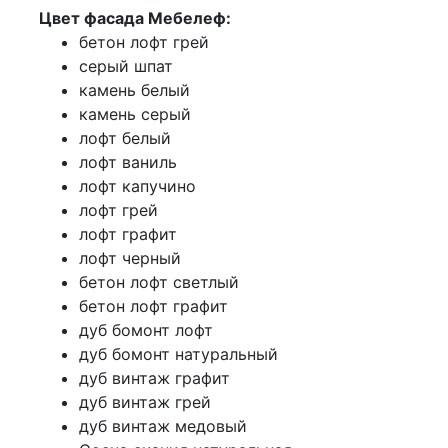
Цвет фасада Мебелеф:
бетон лофт грей
серый шпат
камень белый
камень серый
лофт белый
лофт ваниль
лофт капучино
лофт грей
лофт графит
лофт черный
бетон лофт светлый
бетон лофт графит
дуб бомонт лофт
дуб бомонт натуральный
дуб винтаж графит
дуб винтаж грей
дуб винтаж медовый