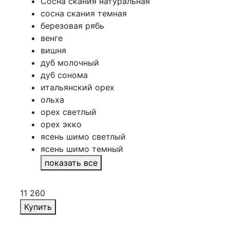
Сосна скания натуральная
сосна скания темная
березовая рябь
венге
вишня
дуб молочный
дуб сонома
итальянский орех
ольха
орех светлый
орех экко
ясень шимо светлый
ясень шимо темный
показать все
11 260
Купить