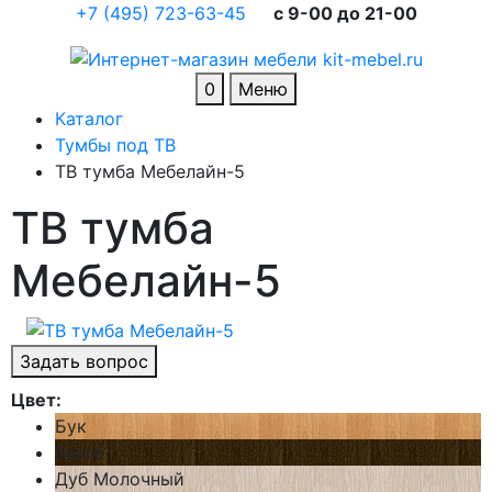
+7 (495) 723-63-45
c 9-00 до 21-00
0
Меню
Каталог
Тумбы под ТВ
ТВ тумба Мебелайн-5
ТВ тумба
Мебелайн-5
Задать вопрос
Цвет:
Бук
Венге
Дуб Молочный